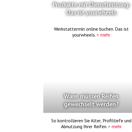
Produkte mit Dienstleistung:
Das ist yourwheels
Werkstattermin online buchen. Das ist
yourwheels.
> mehr
Wann müssen Reifen
gewechselt werden?
So kontrollieren Sie Alter, Profiltiefe und
Abnutzung Ihrer Reifen.
> mehr