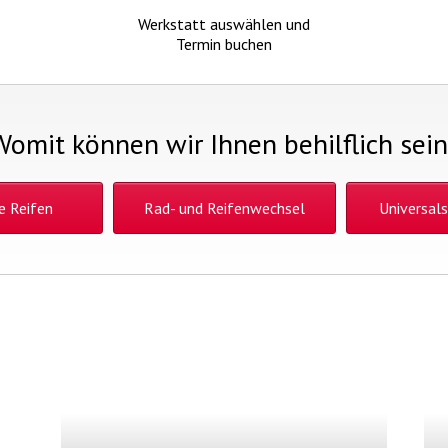
Werkstatt auswählen und
Termin buchen
Womit können wir Ihnen behilflich sein
e Reifen
Rad- und Reifenwechsel
Universals