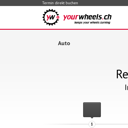
Termin direkt buchen
Auto
Re
I
1