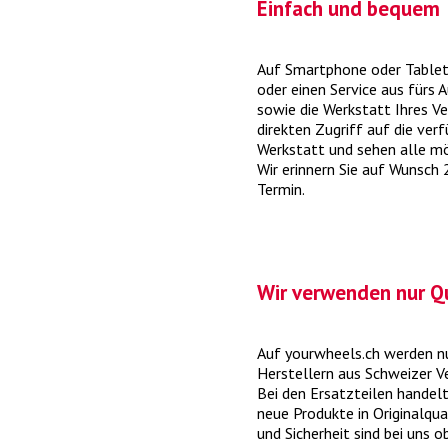
Einfach und bequem
Auf Smartphone oder Tablet
oder einen Service aus fürs 
Was kostet ein MFK-Check?
sowie die Werkstatt Ihres Ve
direkten Zugriff auf die ver
Werkstatt und sehen alle mö
Mit dem MFK-Check besteht Ihr Fahrzeug d
Wir erinnern Sie auf Wunsch
periodische Motorfahrzeugkontrolle.
> me
Termin.
Wir verwenden nur Q
Auf yourwheels.ch werden 
Herstellern aus Schweizer V
Bei den Ersatzteilen handelt
DAB+ nachrüsten: Das müssen
neue Produkte in Originalqua
Sie wissen
und Sicherheit sind bei uns 