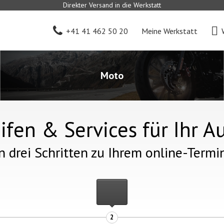
Direkter Versand in die Werkstatt
+41 41 462 50 20
Meine Werkstatt
Moto
ifen & Services für Ihr A
n drei Schritten zu Ihrem online-Termi
2