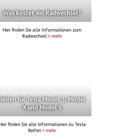
Was kostet ein Radwechsel?
Hier finden Sie alle Informationen zum
Radwechsel
> mehr
Reifen für Tesla Model 3, Model
X und Model S
Hier finden Sie alle Informationen zu Tesla
Reifen
> mehr