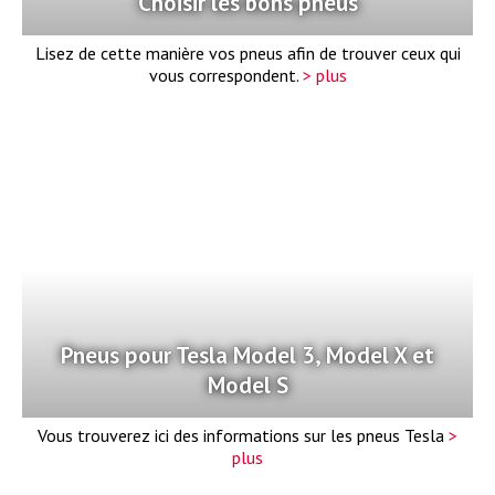
Choisir les bons pneus
Lisez de cette manière vos pneus afin de trouver ceux qui
vous correspondent.
> plus
Pneus pour Tesla Model 3, Model X et
Model S
Vous trouverez ici des informations sur les pneus Tesla
>
plus