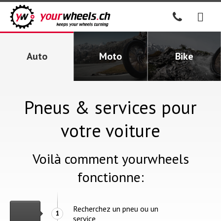
Auto
Moto
Bike
Pneus & services pour
votre voiture
Voilà comment yourwheels
fonctionne:
Recherchez un pneu ou un
1
service