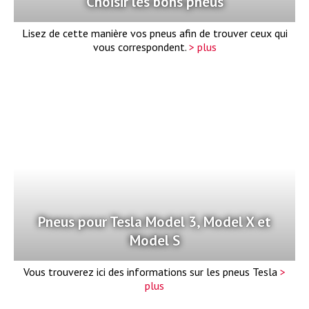
Choisir les bons pneus
Lisez de cette manière vos pneus afin de trouver ceux qui
vous correspondent.
> plus
Pneus pour Tesla Model 3, Model X et
Model S
Vous trouverez ici des informations sur les pneus Tesla
>
plus