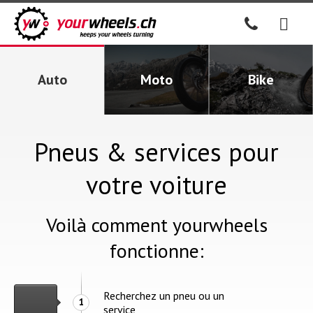
Auto
Moto
Bike
Pneus & services pour
votre voiture
Voilà comment yourwheels
fonctionne:
Recherchez un pneu ou un
1
service