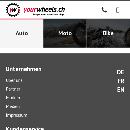
Auto
Moto
Bike
Unternehmen
DE
FR
Über uns
EN
Partner
Marken
Medien
Impressum
Kundenservice