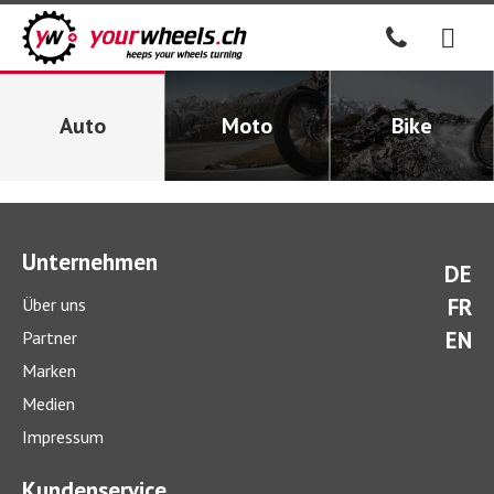
Auto
Moto
Bike
Unternehmen
DE
FR
Über uns
EN
Partner
Marken
Medien
Impressum
Kundenservice