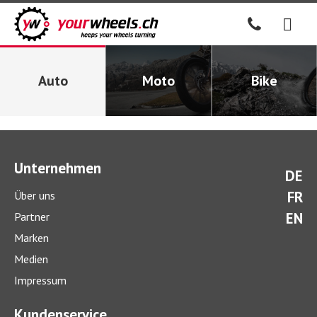
Auto
Moto
Bike
Unternehmen
DE
FR
Über uns
EN
Partner
Marken
Medien
Impressum
Kundenservice