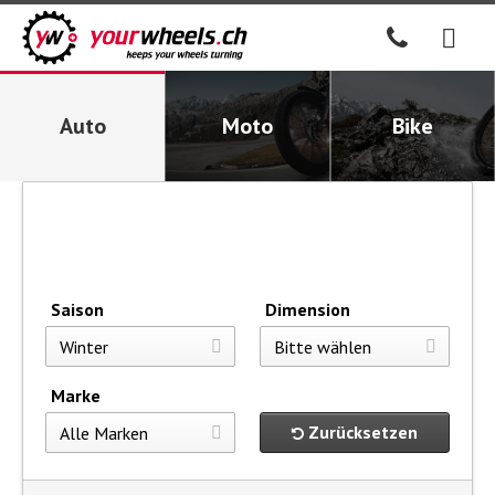
Auto
Moto
Bike
Saison
Dimension
Marke
Zurücksetzen