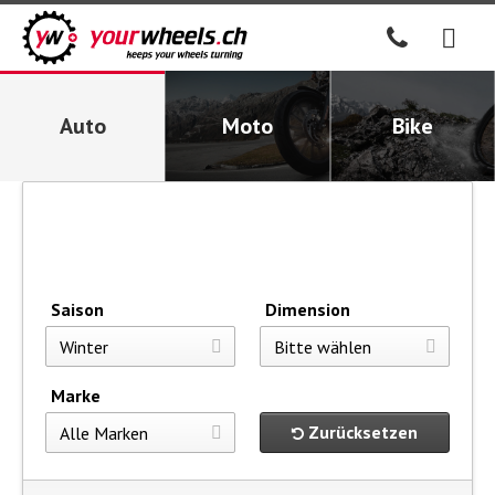
Auto
Moto
Bike
Saison
Dimension
Marke
Zurücksetzen