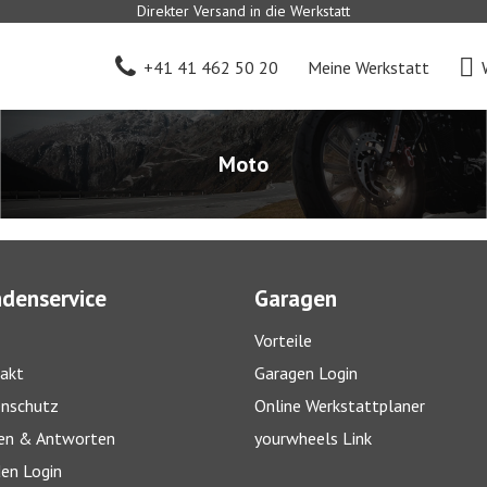
Direkter Versand in die Werkstatt
+41 41 462 50 20
Meine Werkstatt
Moto
denservice
Garagen
Vorteile
akt
Garagen Login
nschutz
Online Werkstattplaner
en & Antworten
yourwheels Link
en Login