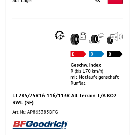
Auf Lager
Geschw. Index
R (bis 170 km/h)
mit Notlaufeigenschaft
Runflat
LT285/75R16 116/113R All Terrain T/A KO2
RWL (SF)
Art.Nr.: AP865383BFG