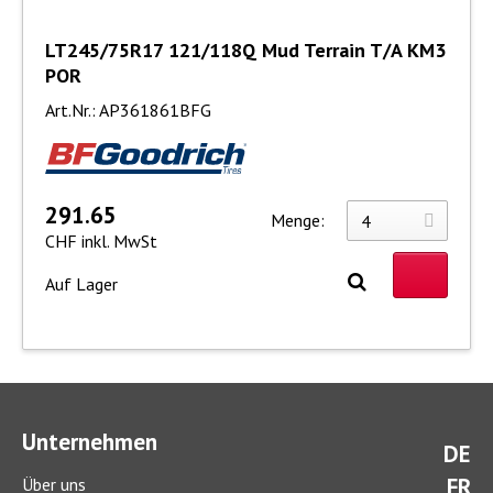
LT245/75R17 121/118Q Mud Terrain T/A KM3
POR
Art.Nr.: AP361861BFG
291.65
Menge:
CHF inkl. MwSt
Auf Lager
Unternehmen
DE
FR
Über uns