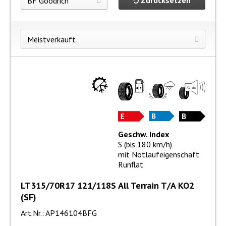
Zurücksetzen
Geschw. Index
S (bis 180 km/h)
mit Notlaufeigenschaft
Runflat
LT315/70R17 121/118S All Terrain T/A KO2
(SF)
Art.Nr.: AP146104BFG