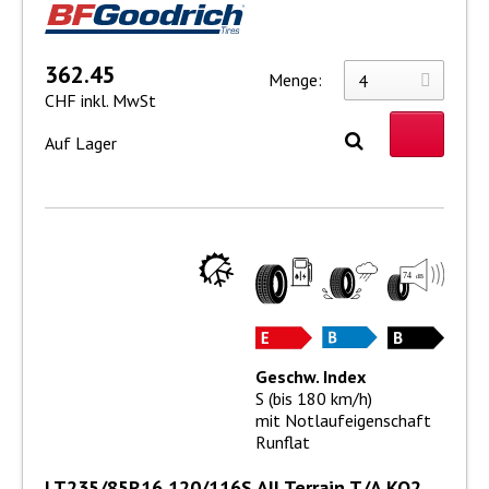
362.45
Menge:
CHF inkl. MwSt
Auf Lager
Geschw. Index
S (bis 180 km/h)
mit Notlaufeigenschaft
Runflat
LT235/85R16 120/116S All Terrain T/A KO2