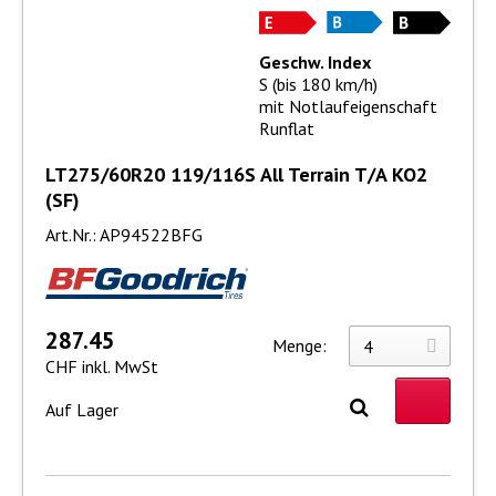
Geschw. Index
S (bis 180 km/h)
mit Notlaufeigenschaft
Runflat
LT275/60R20 119/116S All Terrain T/A KO2
(SF)
Art.Nr.: AP94522BFG
287.45
Menge:
CHF inkl. MwSt
Auf Lager