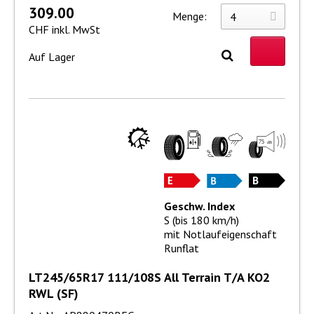
309.00
Menge:
CHF inkl. MwSt
Auf Lager
Geschw. Index
S (bis 180 km/h)
mit Notlaufeigenschaft
Runflat
LT245/65R17 111/108S All Terrain T/A KO2
RWL (SF)