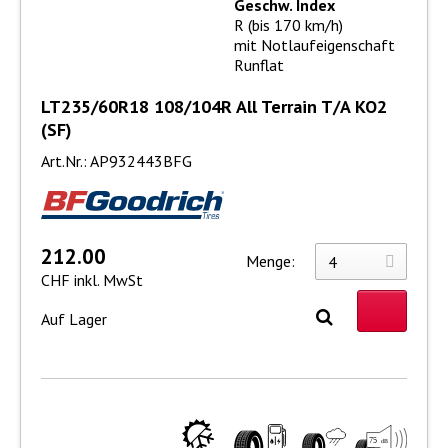
Geschw. Index
R (bis 170 km/h)
mit Notlaufeigenschaft
Runflat
LT235/60R18 108/104R All Terrain T/A KO2
(SF)
Art.Nr.: AP932443BFG
212.00
Menge:
CHF inkl. MwSt
Auf Lager