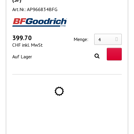
Art.Nr.: AP966834BFG
399.70
Menge:
CHF inkl. MwSt
Auf Lager