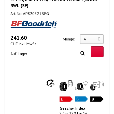
RWL (SF)
Art.Nr.: AP820321BFG
241.60
Menge:
CHF inkl. MwSt
Auf Lager
Geschw. Index
S (bis 180 km/h)