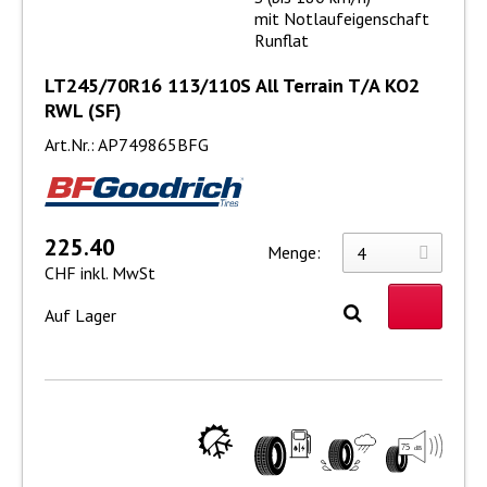
mit Notlaufeigenschaft
Runflat
LT245/70R16 113/110S All Terrain T/A KO2
RWL (SF)
Art.Nr.: AP749865BFG
225.40
Menge:
CHF inkl. MwSt
Auf Lager