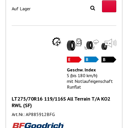
Auf Lager
Geschw. Index
S (bis 180 km/h)
mit Notlaufeigenschaft
Runflat
LT275/70R16 119/116S All Terrain T/A KO2
RWL (SF)
Art.Nr.: AP885912BFG