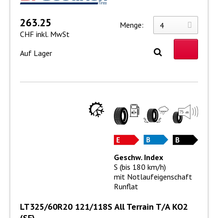
263.25
Menge:
CHF inkl. MwSt
Auf Lager
Geschw. Index
S (bis 180 km/h)
mit Notlaufeigenschaft
Runflat
LT325/60R20 121/118S All Terrain T/A KO2
(SF)