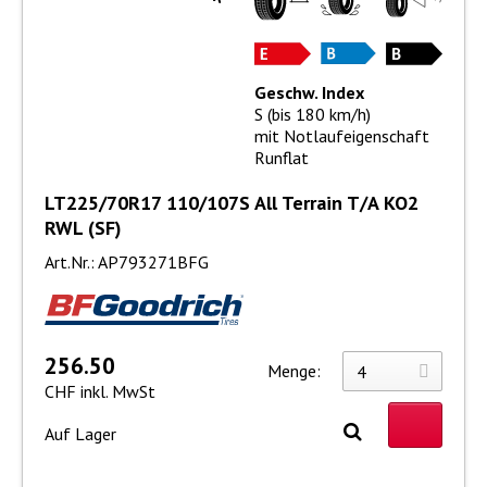
Geschw. Index
S (bis 180 km/h)
mit Notlaufeigenschaft
Runflat
LT225/70R17 110/107S All Terrain T/A KO2
RWL (SF)
Art.Nr.: AP793271BFG
256.50
Menge:
CHF inkl. MwSt
Auf Lager