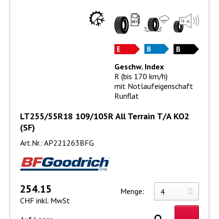
Geschw. Index
R (bis 170 km/h)
mit Notlaufeigenschaft
Runflat
LT255/55R18 109/105R All Terrain T/A KO2
(SF)
Art.Nr.: AP221263BFG
254.15
Menge:
CHF inkl. MwSt