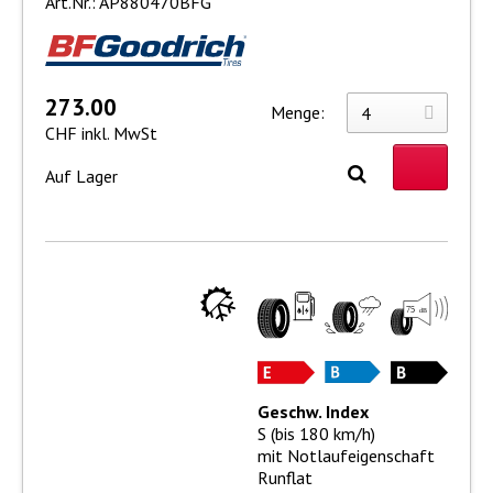
Art.Nr.: AP880470BFG
273.00
Menge:
CHF inkl. MwSt
Auf Lager
Geschw. Index
S (bis 180 km/h)
mit Notlaufeigenschaft
Runflat