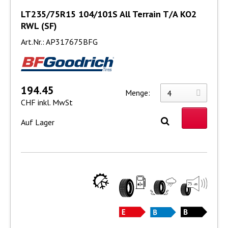
LT235/75R15 104/101S All Terrain T/A KO2
RWL (SF)
Art.Nr.: AP317675BFG
194.45
Menge:
CHF inkl. MwSt
Auf Lager