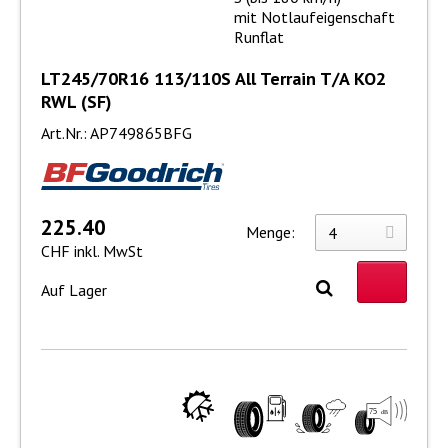
mit Notlaufeigenschaft
Runflat
LT245/70R16 113/110S All Terrain T/A KO2
RWL (SF)
Art.Nr.: AP749865BFG
225.40
Menge:
CHF inkl. MwSt
Auf Lager