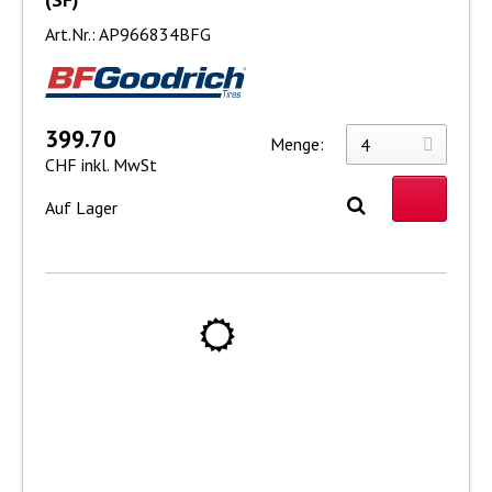
Art.Nr.: AP966834BFG
399.70
Menge:
CHF inkl. MwSt
Auf Lager