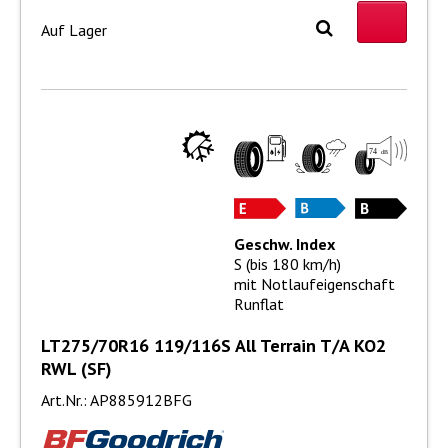
Auf Lager
Geschw. Index
S (bis 180 km/h)
mit Notlaufeigenschaft
Runflat
LT275/70R16 119/116S All Terrain T/A KO2
RWL (SF)
Art.Nr.: AP885912BFG