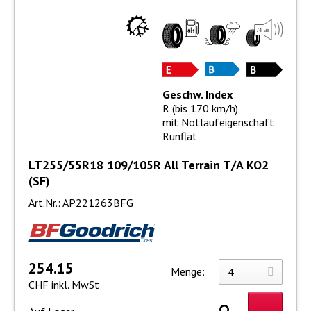
Geschw. Index
R (bis 170 km/h)
mit Notlaufeigenschaft
Runflat
LT255/55R18 109/105R All Terrain T/A KO2
(SF)
Art.Nr.: AP221263BFG
254.15
Menge:
CHF inkl. MwSt