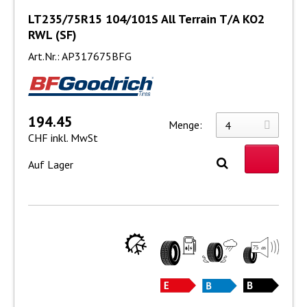
LT235/75R15 104/101S All Terrain T/A KO2
RWL (SF)
Art.Nr.: AP317675BFG
194.45
Menge:
CHF inkl. MwSt
Auf Lager