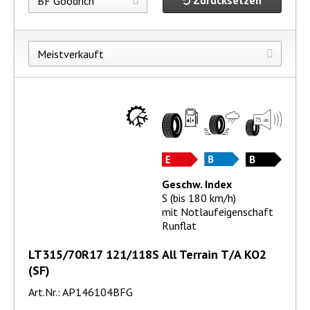
Zurücksetzen
Geschw. Index
S (bis 180 km/h)
mit Notlaufeigenschaft
Runflat
LT315/70R17 121/118S All Terrain T/A KO2
(SF)
Art.Nr.: AP146104BFG