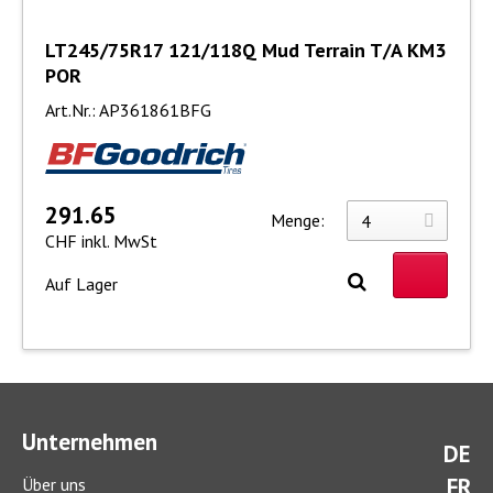
LT245/75R17 121/118Q Mud Terrain T/A KM3
POR
Art.Nr.: AP361861BFG
291.65
Menge:
CHF inkl. MwSt
Auf Lager
Unternehmen
DE
FR
Über uns