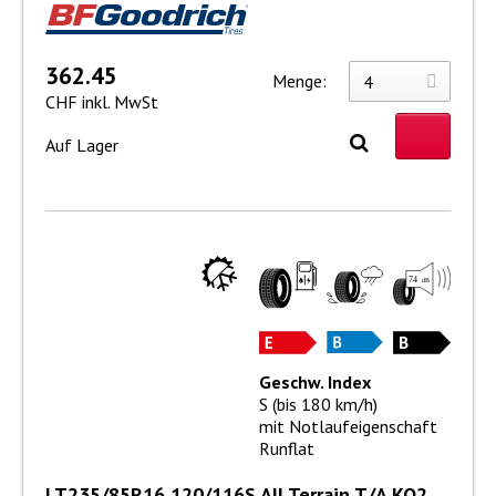
362.45
Menge:
CHF inkl. MwSt
Auf Lager
Geschw. Index
S (bis 180 km/h)
mit Notlaufeigenschaft
Runflat
LT235/85R16 120/116S All Terrain T/A KO2