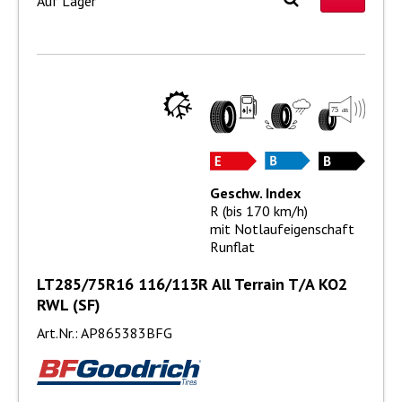
Auf Lager
Geschw. Index
R (bis 170 km/h)
mit Notlaufeigenschaft
Runflat
LT285/75R16 116/113R All Terrain T/A KO2
RWL (SF)
Art.Nr.: AP865383BFG