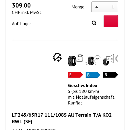
309.00
Menge:
CHF inkl. MwSt
Auf Lager
Geschw. Index
S (bis 180 km/h)
mit Notlaufeigenschaft
Runflat
LT245/65R17 111/108S All Terrain T/A KO2
RWL (SF)