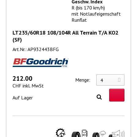
Geschw. Index
R (bis 170 km/h)
mit Notlaufeigenschaft
Runflat
LT235/60R18 108/104R All Terrain T/A KO2
(SF)
Art.Nr.: AP932443BFG
212.00
Menge:
CHF inkl. MwSt
Auf Lager