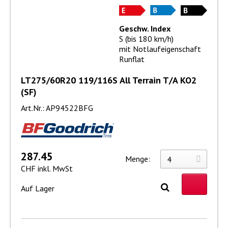
Geschw. Index
S (bis 180 km/h)
mit Notlaufeigenschaft
Runflat
LT275/60R20 119/116S All Terrain T/A KO2
(SF)
Art.Nr.: AP94522BFG
287.45
Menge:
CHF inkl. MwSt
Auf Lager