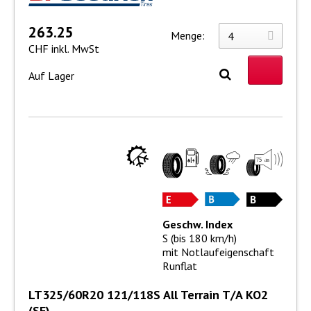
263.25
Menge:
CHF inkl. MwSt
Auf Lager
Geschw. Index
S (bis 180 km/h)
mit Notlaufeigenschaft
Runflat
LT325/60R20 121/118S All Terrain T/A KO2
(SF)