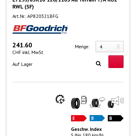
RWL (SF)
Art.Nr.: AP820321BFG
241.60
Menge:
CHF inkl. MwSt
Auf Lager
Geschw. Index
S (bis 180 km/h)