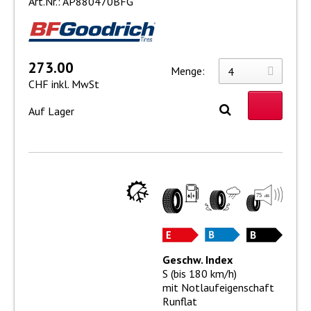
Art.Nr.: AP880470BFG
273.00
Menge:
CHF inkl. MwSt
Auf Lager
Geschw. Index
S (bis 180 km/h)
mit Notlaufeigenschaft
Runflat