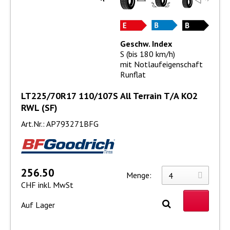
Geschw. Index
S (bis 180 km/h)
mit Notlaufeigenschaft
Runflat
LT225/70R17 110/107S All Terrain T/A KO2
RWL (SF)
Art.Nr.: AP793271BFG
256.50
Menge:
CHF inkl. MwSt
Auf Lager