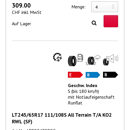
309.00
Menge:
CHF inkl. MwSt
Auf Lager
Geschw. Index
S (bis 180 km/h)
mit Notlaufeigenschaft
Runflat
LT245/65R17 111/108S All Terrain T/A KO2
RWL (SF)