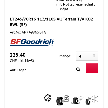
mit Notlaufeigenschaft
Runflat
LT245/70R16 113/110S All Terrain T/A KO2
RWL (SF)
Art.Nr.: AP749865BFG
225.40
Menge:
CHF inkl. MwSt
Auf Lager