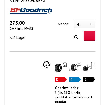
Art.Nr.: AP880470BFG
273.00
Menge:
CHF inkl. MwSt
Auf Lager
Geschw. Index
S (bis 180 km/h)
mit Notlaufeigenschaft
Runflat