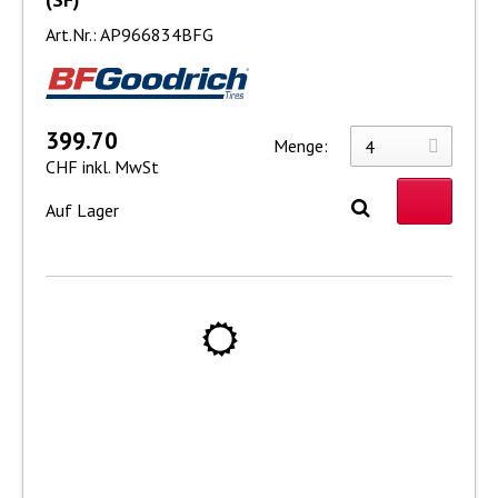
Art.Nr.: AP966834BFG
399.70
Menge:
CHF inkl. MwSt
Auf Lager