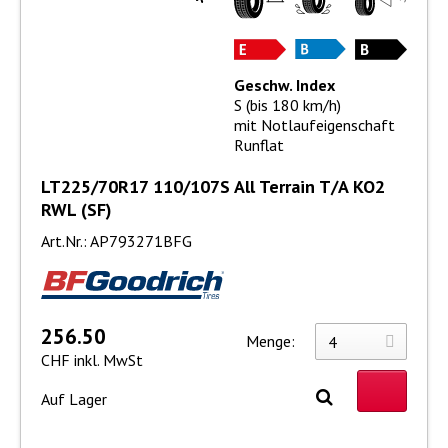
Geschw. Index
S (bis 180 km/h)
mit Notlaufeigenschaft
Runflat
LT225/70R17 110/107S All Terrain T/A KO2
RWL (SF)
Art.Nr.: AP793271BFG
256.50
Menge:
CHF inkl. MwSt
Auf Lager