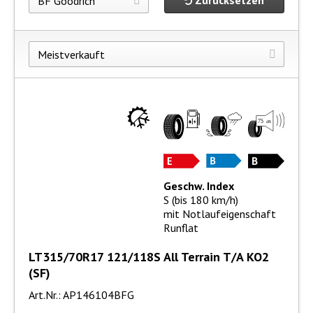
Zurücksetzen
Geschw. Index
S (bis 180 km/h)
mit Notlaufeigenschaft
Runflat
LT315/70R17 121/118S All Terrain T/A KO2
(SF)
Art.Nr.: AP146104BFG