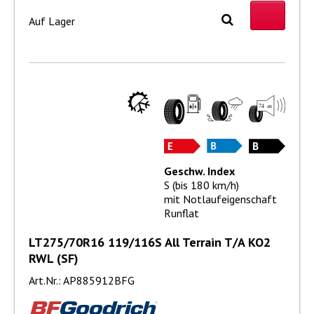
Auf Lager
Geschw. Index
S (bis 180 km/h)
mit Notlaufeigenschaft
Runflat
LT275/70R16 119/116S All Terrain T/A KO2
RWL (SF)
Art.Nr.: AP885912BFG