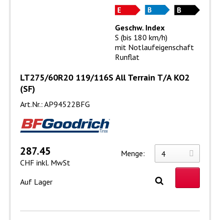
Geschw. Index
S (bis 180 km/h)
mit Notlaufeigenschaft
Runflat
LT275/60R20 119/116S All Terrain T/A KO2
(SF)
Art.Nr.: AP94522BFG
287.45
Menge:
CHF inkl. MwSt
Auf Lager