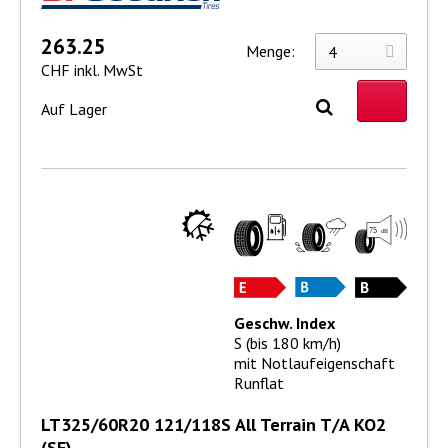
263.25
Menge:
CHF inkl. MwSt
Auf Lager
Geschw. Index
S (bis 180 km/h)
mit Notlaufeigenschaft
Runflat
LT325/60R20 121/118S All Terrain T/A KO2
(SF)