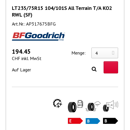
LT235/75R15 104/101S All Terrain T/A KO2
RWL (SF)
Art.Nr.: AP317675BFG
194.45
Menge:
CHF inkl. MwSt
Auf Lager