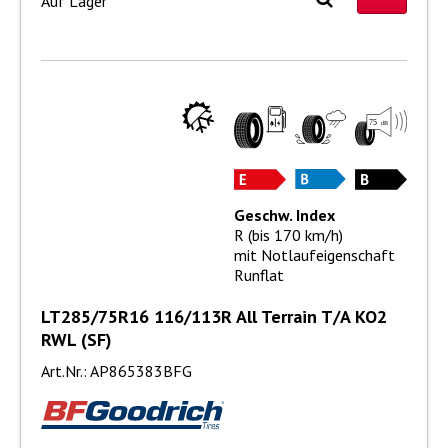
Auf Lager
Geschw. Index
R (bis 170 km/h)
mit Notlaufeigenschaft
Runflat
LT285/75R16 116/113R All Terrain T/A KO2
RWL (SF)
Art.Nr.: AP865383BFG