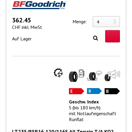
362.45
Menge:
CHF inkl. MwSt
Auf Lager
Geschw. Index
S (bis 180 km/h)
mit Notlaufeigenschaft
Runflat
LT235/85R16 120/116S All Terrain T/A KO2