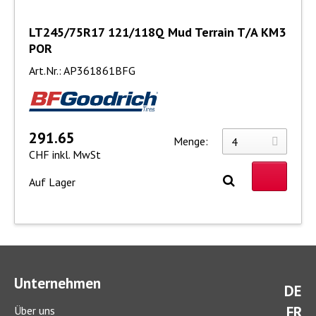
LT245/75R17 121/118Q Mud Terrain T/A KM3
POR
Art.Nr.: AP361861BFG
291.65
Menge:
CHF inkl. MwSt
Auf Lager
Unternehmen
DE
FR
Über uns