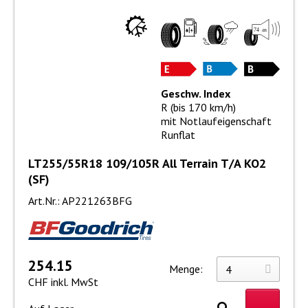
Geschw. Index
R (bis 170 km/h)
mit Notlaufeigenschaft
Runflat
LT255/55R18 109/105R All Terrain T/A KO2
(SF)
Art.Nr.: AP221263BFG
254.15
Menge:
CHF inkl. MwSt