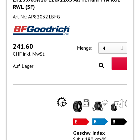
RWL (SF)
Art.Nr.: AP820321BFG
241.60
Menge:
CHF inkl. MwSt
Auf Lager
Geschw. Index
S (bis 180 km/h)