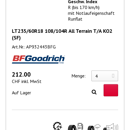
Geschw. Index
R (bis 170 km/h)
mit Notlaufeigenschaft
Runflat
LT235/60R18 108/104R All Terrain T/A KO2
(SF)
Art.Nr.: AP932443BFG
212.00
Menge:
CHF inkl. MwSt
Auf Lager