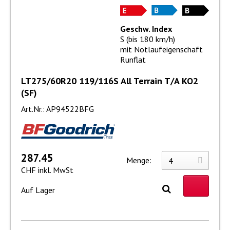
Geschw. Index
S (bis 180 km/h)
mit Notlaufeigenschaft
Runflat
LT275/60R20 119/116S All Terrain T/A KO2
(SF)
Art.Nr.: AP94522BFG
287.45
Menge:
CHF inkl. MwSt
Auf Lager