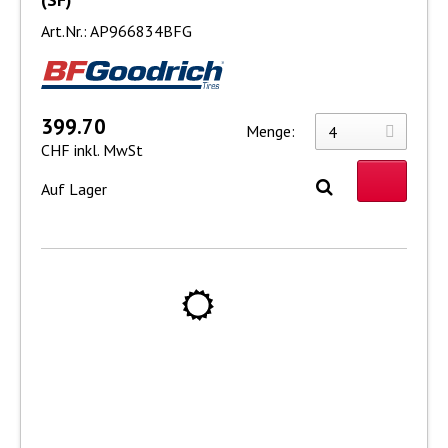
Art.Nr.: AP966834BFG
399.70
Menge:
CHF inkl. MwSt
Auf Lager