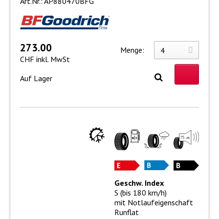
Art.Nr.: AP880470BFG
273.00
Menge:
CHF inkl. MwSt
Auf Lager
Geschw. Index
S (bis 180 km/h)
mit Notlaufeigenschaft
Runflat