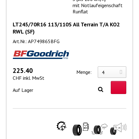
mit Notlaufeigenschaft
Runflat
LT245/70R16 113/110S All Terrain T/A KO2
RWL (SF)
Art.Nr.: AP749865BFG
225.40
Menge:
CHF inkl. MwSt
Auf Lager