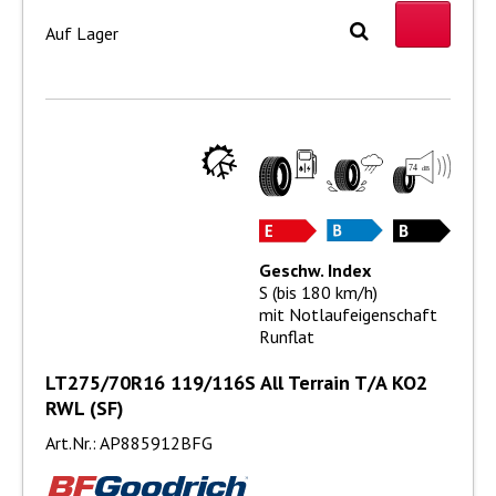
Auf Lager
Geschw. Index
S (bis 180 km/h)
mit Notlaufeigenschaft
Runflat
LT275/70R16 119/116S All Terrain T/A KO2
RWL (SF)
Art.Nr.: AP885912BFG