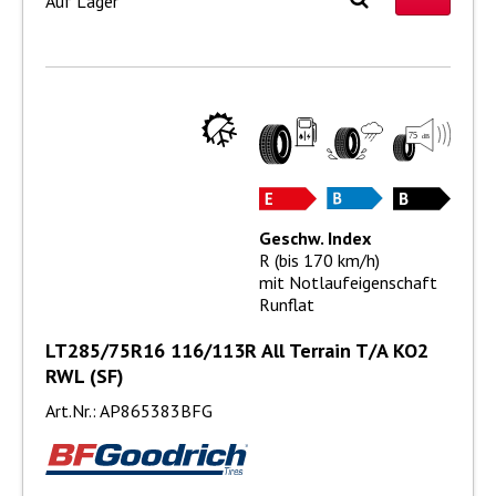
Auf Lager
Geschw. Index
R (bis 170 km/h)
mit Notlaufeigenschaft
Runflat
LT285/75R16 116/113R All Terrain T/A KO2
RWL (SF)
Art.Nr.: AP865383BFG