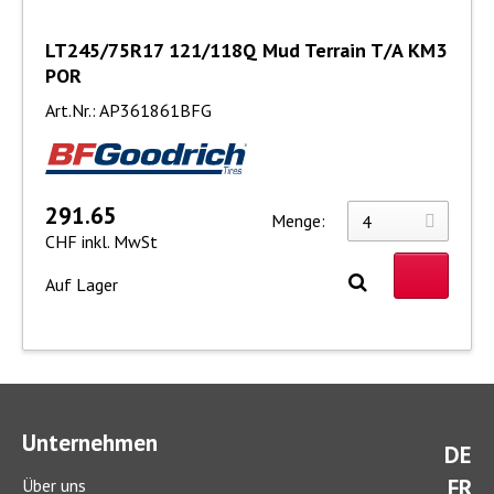
LT245/75R17 121/118Q Mud Terrain T/A KM3
POR
Art.Nr.: AP361861BFG
291.65
Menge:
CHF inkl. MwSt
Auf Lager
Unternehmen
DE
FR
Über uns