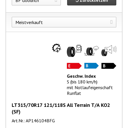
Zurücksetzen
Geschw. Index
S (bis 180 km/h)
mit Notlaufeigenschaft
Runflat
LT315/70R17 121/118S All Terrain T/A KO2
(SF)
Art.Nr.: AP146104BFG