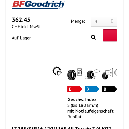
362.45
Menge:
CHF inkl. MwSt
Auf Lager
Geschw. Index
S (bis 180 km/h)
mit Notlaufeigenschaft
Runflat
LT235/85R16 120/116S All Terrain T/A KO2