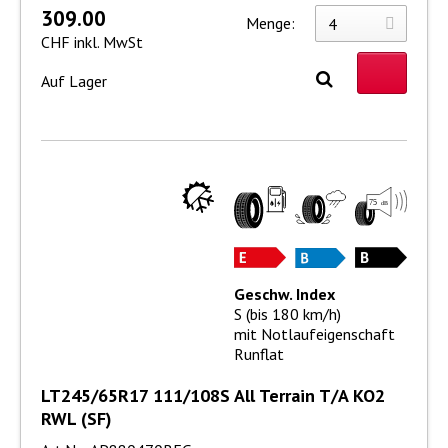
309.00
Menge:
CHF inkl. MwSt
Auf Lager
Geschw. Index
S (bis 180 km/h)
mit Notlaufeigenschaft
Runflat
LT245/65R17 111/108S All Terrain T/A KO2
RWL (SF)