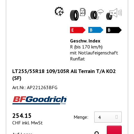
Geschw. Index
R (bis 170 km/h)
mit Notlaufeigenschaft
Runflat
LT255/55R18 109/105R All Terrain T/A KO2
(SF)
Art.Nr.: AP221263BFG
254.15
Menge:
CHF inkl. MwSt