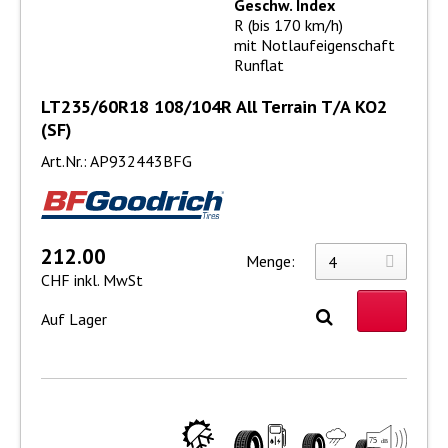
Geschw. Index
R (bis 170 km/h)
mit Notlaufeigenschaft
Runflat
LT235/60R18 108/104R All Terrain T/A KO2
(SF)
Art.Nr.: AP932443BFG
212.00
Menge:
CHF inkl. MwSt
Auf Lager