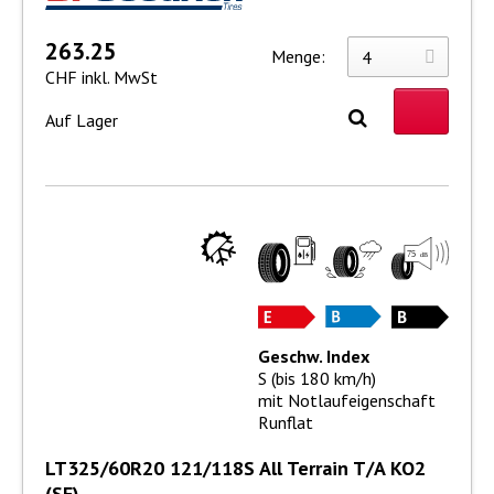
263.25
Menge:
CHF inkl. MwSt
Auf Lager
Geschw. Index
S (bis 180 km/h)
mit Notlaufeigenschaft
Runflat
LT325/60R20 121/118S All Terrain T/A KO2
(SF)