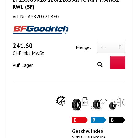
RWL (SF)
Art.Nr.: AP820321BFG
241.60
Menge:
CHF inkl. MwSt
Auf Lager
Geschw. Index
S (bis 180 km/h)