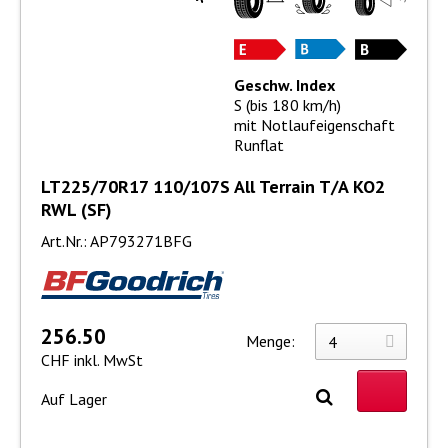
Geschw. Index
S (bis 180 km/h)
mit Notlaufeigenschaft
Runflat
LT225/70R17 110/107S All Terrain T/A KO2
RWL (SF)
Art.Nr.: AP793271BFG
256.50
Menge:
CHF inkl. MwSt
Auf Lager