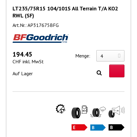
LT235/75R15 104/101S All Terrain T/A KO2
RWL (SF)
Art.Nr.: AP317675BFG
194.45
Menge:
CHF inkl. MwSt
Auf Lager