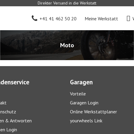
Direkter Versand in die Werkstatt
+41 41 462 50 20
Meine Werkstatt
Moto
denservice
Garagen
Vorteile
akt
Garagen Login
nschutz
Online Werkstattplaner
en & Antworten
yourwheels Link
en Login