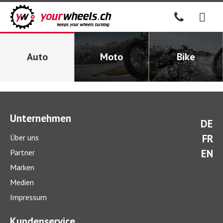
Auto
Moto
Bike
Unternehmen
DE
FR
Über uns
EN
Partner
Marken
Medien
Impressum
Kundenservice