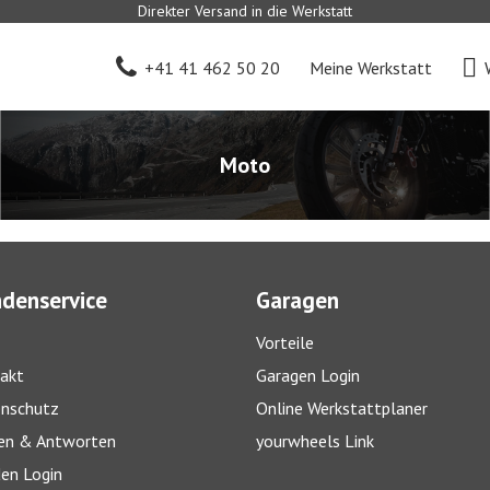
Direkter Versand in die Werkstatt
+41 41 462 50 20
Meine Werkstatt
Moto
denservice
Garagen
Vorteile
akt
Garagen Login
nschutz
Online Werkstattplaner
en & Antworten
yourwheels Link
en Login