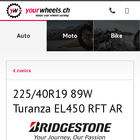
Auto
Moto
Bike
ZURÜCK
225/40R19 89W
Turanza EL450 RFT AR