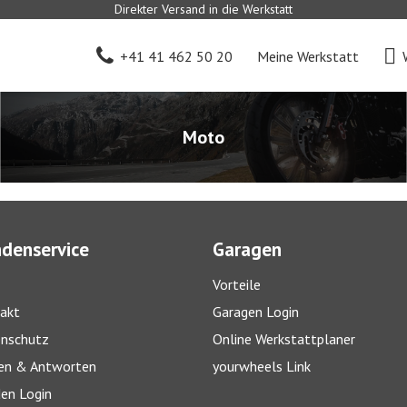
Direkter Versand in die Werkstatt
+41 41 462 50 20
Meine Werkstatt
Moto
denservice
Garagen
Vorteile
akt
Garagen Login
nschutz
Online Werkstattplaner
en & Antworten
yourwheels Link
en Login