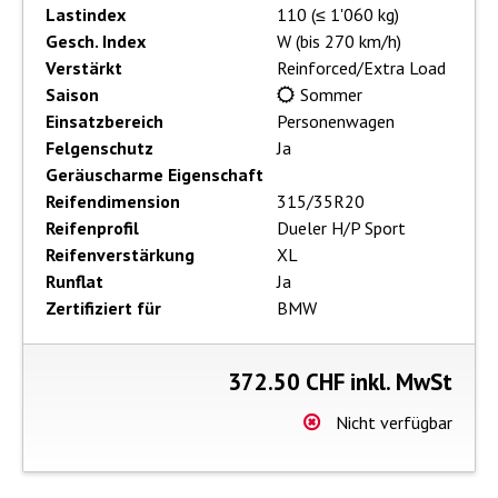
Lastindex
110 (≤ 1'060 kg)
Gesch. Index
W (bis 270 km/h)
Verstärkt
Reinforced/Extra Load
Saison
Sommer
Einsatzbereich
Personenwagen
Felgenschutz
Ja
Geräuscharme Eigenschaft
Reifendimension
315/35R20
Reifenprofil
Dueler H/P Sport
Reifenverstärkung
XL
Runflat
Ja
Zertifiziert für
BMW
372.50
CHF inkl. MwSt
Nicht verfügbar