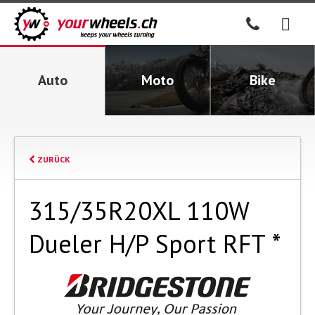
Auto
Moto
Bike
ZURÜCK
315/35R20XL 110W
Dueler H/P Sport RFT *