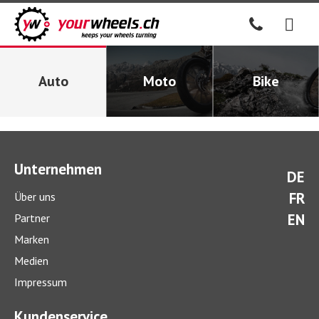
Auto
Moto
Bike
Unternehmen
DE
FR
Über uns
EN
Partner
Marken
Medien
Impressum
Kundenservice