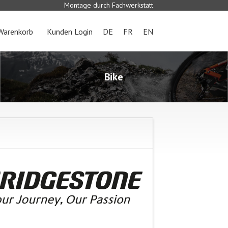
Montage durch Fachwerkstatt
Warenkorb
Kunden Login
DE
FR
EN
Bike