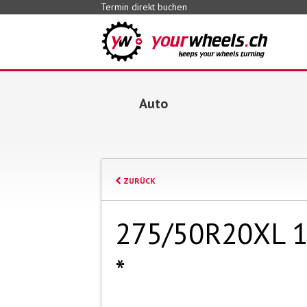
Termin direkt buchen
Auto
ZURÜCK
275/50R20XL 1
*