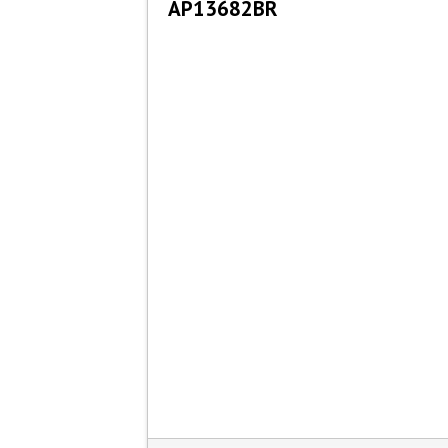
AP13682BR