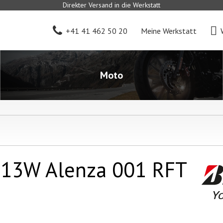
Direkter Versand in die Werkstatt
+41 41 462 50 20
Meine Werkstatt
Moto
13W Alenza 001 RFT