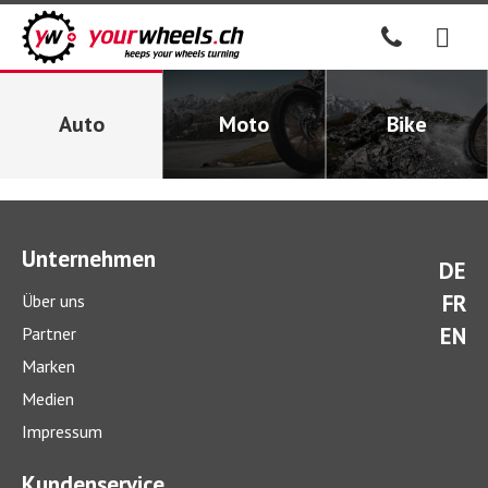
Auto
Moto
Bike
Unternehmen
DE
FR
Über uns
EN
Partner
Marken
Medien
Impressum
Kundenservice