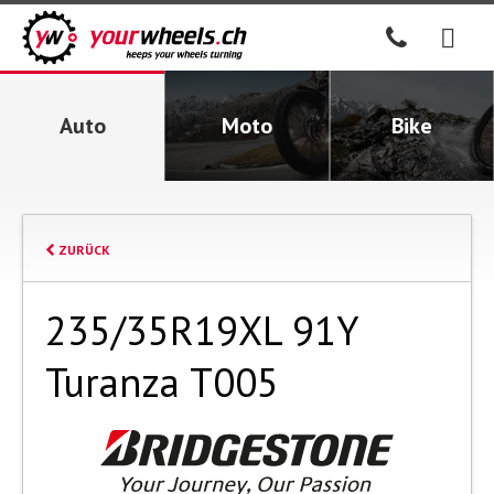
Auto
Moto
Bike
ZURÜCK
235/35R19XL 91Y
Turanza T005