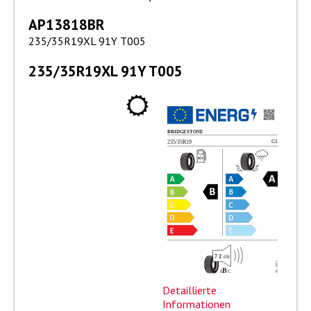
AP13818BR
235/35R19XL 91Y T005
235/35R19XL 91Y T005
Detaillierte
Informationen