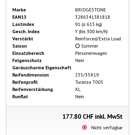
Marke
BRIDGESTONE
EAN13
3286341381818
Lastindex
91 (≤ 615 kg)
Gesch. Index
Y (bis 300 km/h)
Verstärkt
Reinforced/Extra Load
Saison
Sommer
Einsatzbereich
Personenwagen
Felgenschutz
Nein
Geräuscharme Eigenschaft
Reifendimension
235/35R19
Reifenprofil
Turanza T005
Reifenverstärkung
XL
Runflat
Nein
177.80
CHF inkl. MwSt
Nicht verfügbar