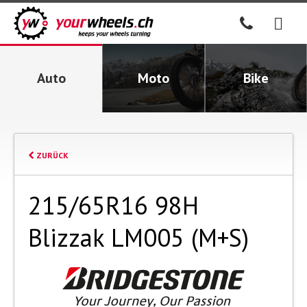
Auto
Moto
Bike
ZURÜCK
215/65R16 98H
Blizzak LM005 (M+S)