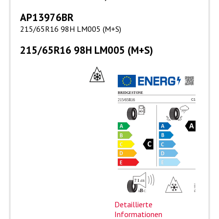
AP13976BR
215/65R16 98H LM005 (M+S)
215/65R16 98H LM005 (M+S)
Detaillierte
Informationen