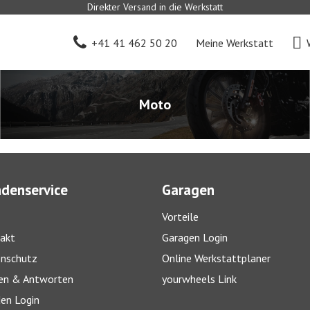
Direkter Versand in die Werkstatt
+41 41 462 50 20
Meine Werkstatt
Moto
denservice
Garagen
Vorteile
akt
Garagen Login
nschutz
Online Werkstattplaner
en & Antworten
yourwheels Link
en Login