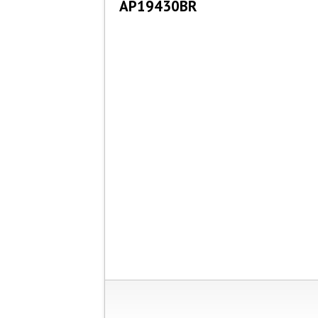
AP19430BR