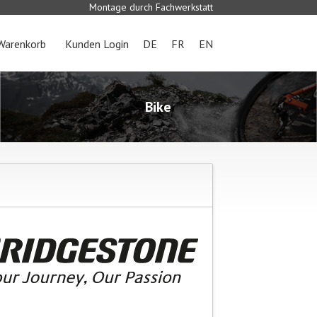
Montage durch Fachwerkstatt
Warenkorb
Kunden Login
DE
FR
EN
Bike