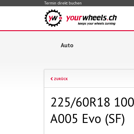
Termin direkt buchen
Auto
ZURÜCK
225/60R18 100
A005 Evo (SF)