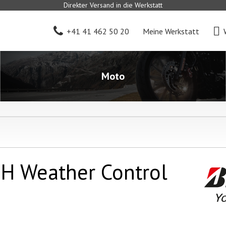
Direkter Versand in die Werkstatt
+41 41 462 50 20
Meine Werkstatt
Moto
H Weather Control