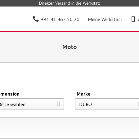
Direkter Versand in die Werkstatt
+41 41 462 50 20
Meine Werkstatt
Moto
imension
Marke