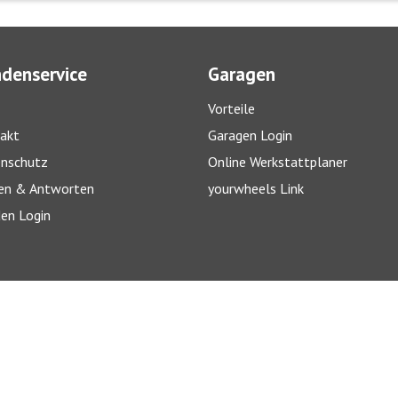
denservice
Garagen
Vorteile
akt
Garagen Login
nschutz
Online Werkstattplaner
en & Antworten
yourwheels Link
en Login