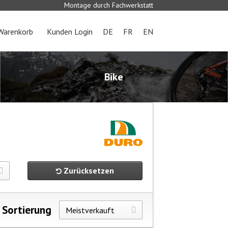
Montage durch Fachwerkstatt
Warenkorb
Kunden Login
DE
FR
EN
Bike
Zurücksetzen
Sortierung