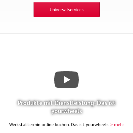
Universalservices
Produkte mit Dienstleistung: Das ist
yourwheels
Werkstattermin online buchen. Das ist yourwheels.
> mehr