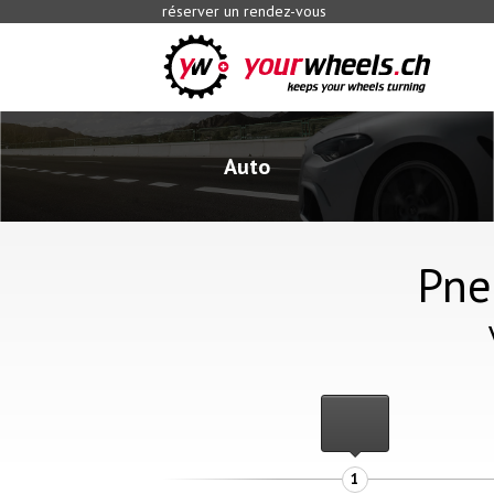
réserver un rendez-vous
Auto
Pne
1