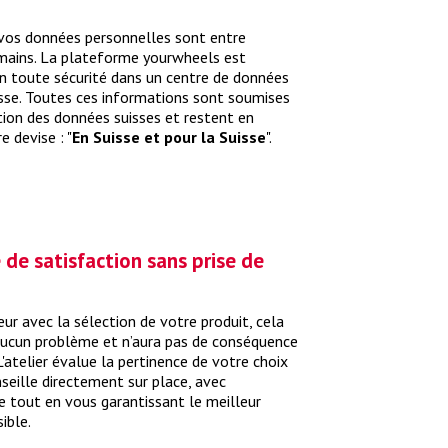
 vos données personnelles sont entre
mains. La plateforme yourwheels est
n toute sécurité dans un centre de données
sse. Toutes ces informations sont soumises
tion des données suisses et restent en
e devise : "
En Suisse et pour la Suisse
".
 de satisfaction sans prise de
reur avec la sélection de votre produit, cela
aucun problème et n’aura pas de conséquence
L'atelier évalue la pertinence de votre choix
seille directement sur place, avec
 tout en vous garantissant le meilleur
ible.