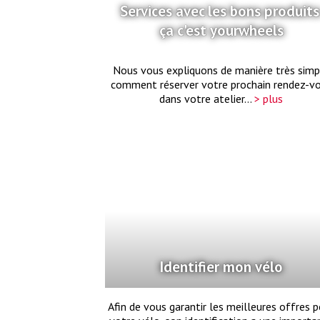
Services avec les bons produits
ça c'est yourwheels
Nous vous expliquons de manière très simp
comment réserver votre prochain rendez-v
dans votre atelier…
> plus
Identifier mon vélo
Afin de vous garantir les meilleures offres 