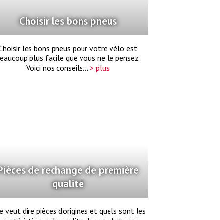
Choisir les bons pneus
Choisir les bons pneus pour votre vélo est
eaucoup plus facile que vous ne le pensez.
Voici nos conseils...
> plus
Pièces de rechange de première
qualité
 veut dire pièces d'origines et quels sont les