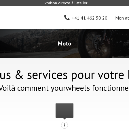
Livraison directe à l'atelier
+41 41 462 50 20
Mon at
Moto
us & services pour votre 
Voilà comment yourwheels fonctionne
2