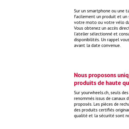
Sur un smartphone ou une ta
facilement un produit et un 
votre moto ou votre vélo dan
Vous obtenez un accès direc
l'atelier sélectionné et con
disponibilités. Un rappel vo
avant la date convenue.
Nous proposons uni
produits de haute qu
Sur yourwheels.ch, seuls des
renommés issus de canaux d
proposés. Les pièces de rec
des produits certifiés origin
qualité et la sécurité sont no