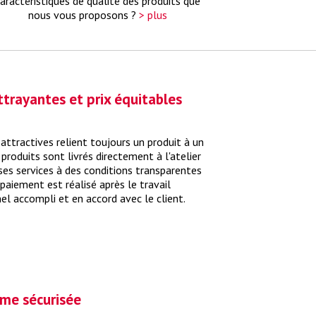
aractéristiques de qualité des produits que
nous vous proposons ?
> plus
ttrayantes et prix équitables
attractives relient toujours un produit à un
 produits sont livrés directement à l'atelier
 ses services à des conditions transparentes
 paiement est réalisé après le travail
el accompli et en accord avec le client.
me sécurisée