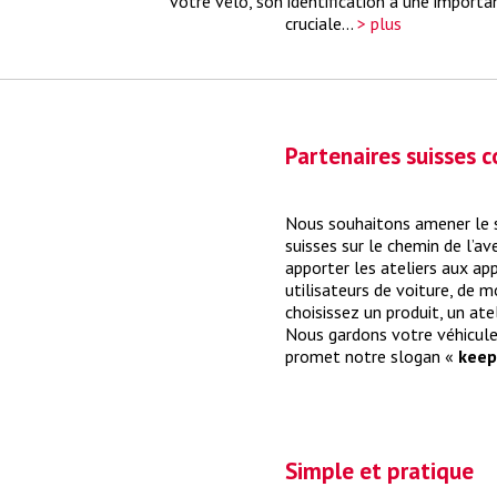
votre vélo, son identification a une importa
cruciale...
> plus
Partenaires suisses
Nous souhaitons amener le s
suisses sur le chemin de l’av
apporter les ateliers aux ap
utilisateurs de voiture, de 
choisissez un produit, un ate
Nous gardons votre véhicul
promet notre slogan «
keep
Simple et pratique