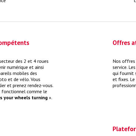
nce
c
 compétents
Offres a
ecteur des 2 et 4 roues
Nos offres 
enir numérique et ainsi
service. Les
pareils mobiles des
qui fournit
moto et de vélo. Vous
et fixes. Le
lier et prenez rendez-vous.
professionn
e fonctionnel comme le
s your wheels turning
».
Platefor